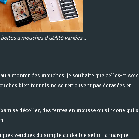
oites a mouches d'utilité variées...
au a monter des mouches, je souhaite que celles-ci soie
 mouches bien fournis ne se retrouvent pas écrasées et
oam se décoller, des fentes en mousse ou silicone qui s
n.
ntiques vendues du simple au double selon la marque