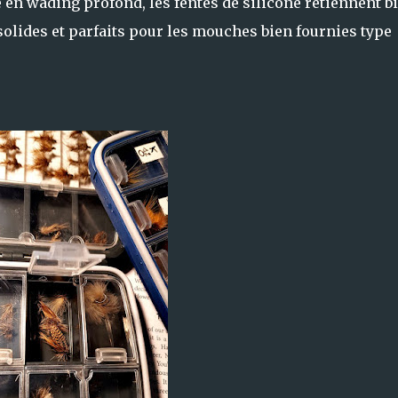
en wading profond, les fentes de silicone retiennent b
olides et parfaits pour les mouches bien fournies type