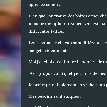
apposée ou non.
Bien que l'on trouve des boites a mouche 
mouche (nymphe, streamer, sèches) mai
différentes tailles.
Les besoins de chacun sont différents sel
budget évidemment.
Moi j'ai choisi de limiter le nombre de m
A ce propos voici quelques unes de mes s
Je pêche principalement en sèche et un 
Mes besoins sont simples :