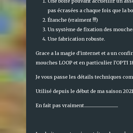
Une boite pouvant accueillir un as
pas écrasées a chaque fois que la bo
Étanche (vraiment !!!)
Un système de fixation des mouches 
Une fabrication robuste.
Grace a la magie d'internet et a un conf
mouches LOOP et en particulier l'OPTI 
Je vous passe les détails techniques c
Utilisé depuis le début de ma saison 2021
En fait pas vraiment......................................