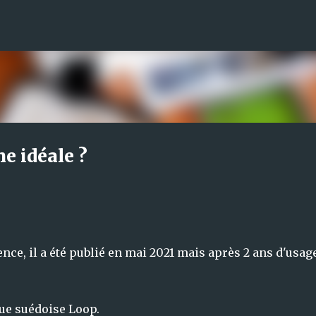
Accéder au contenu principal
e idéale ?
ence, il a été publié en mai 2021 mais après 2 ans d'usage
que suédoise Loop.