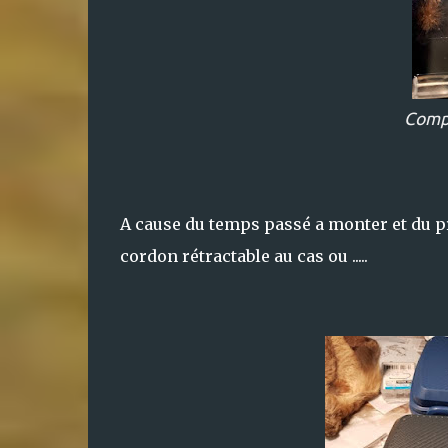
Compa
A cause du temps passé a monter et du pri
cordon rétractable au cas ou .....