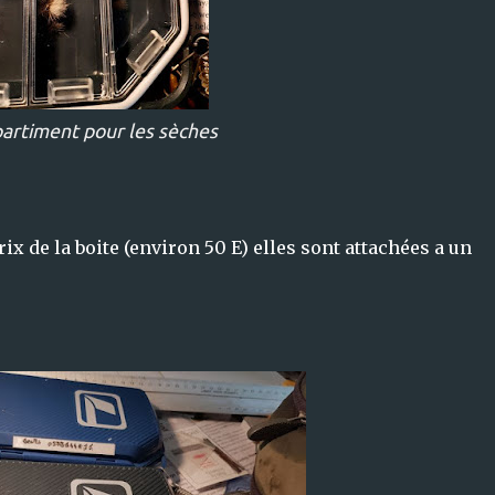
rtiment pour les sèches
x de la boite (environ 50 E) elles sont attachées a un