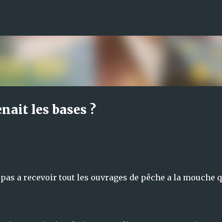
Accéder au contenu principal
nait les bases ?
 pas a recevoir tout les ouvrages de pêche a la mouche q