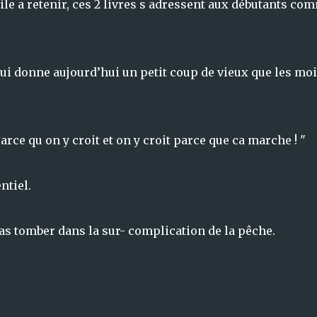
ile a retenir, ces 2 livres s adressent aux débutants co
 qui donne aujourd’hui un petit coup de vieux que les mo
rce qu on y croit et on y croit parce que ca marche ! "
ntiel.
pas tomber dans la sur- complication de la pêche.