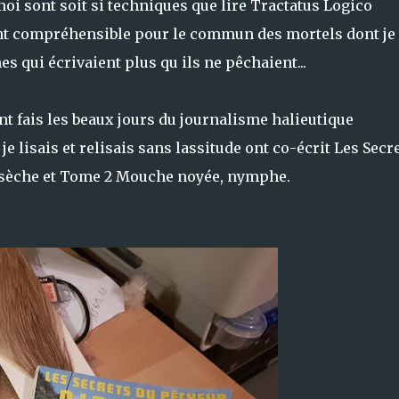
oi sont soit si techniques que lire Tractatus Logico
nt compréhensible pour le commun des mortels dont je 
es qui écrivaient plus qu ils ne pêchaient...
nt fais les beaux jours du journalisme halieutique
 lisais et relisais sans lassitude ont co-écrit Les Secr
sèche et Tome 2 Mouche noyée, nymphe.