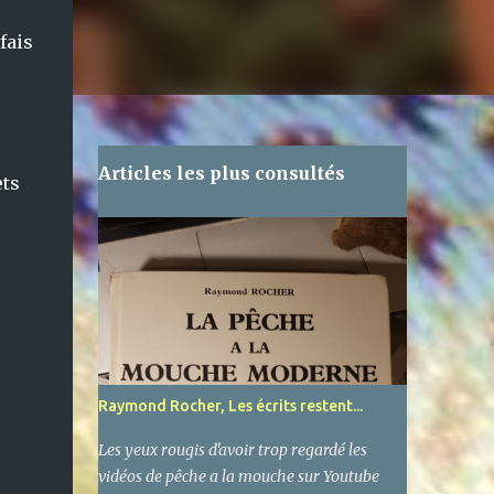
fais
Articles les plus consultés
ets
Raymond Rocher, Les écrits restent...
Les yeux rougis d'avoir trop regardé les
vidéos de pêche a la mouche sur Youtube