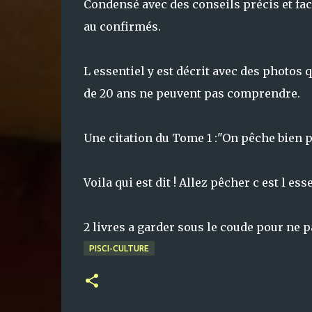
Condensé avec des conseils précis et fac
au confirmés.
L essentiel y est décrit avec des photos
de 20 ans ne peuvent pas comprendre.
Une citation du Tome 1 :"On pêche bien pa
Voila qui est dit ! Allez pêcher c est l esse
2 livres a garder sous le coude pour ne 
PISCI-CULTURE